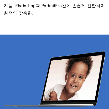
기능. Photoshop과 PortraitPro간에 손쉽게 전환하여
최적의 맞춤화.