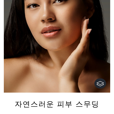
자연스러운 피부 스무딩