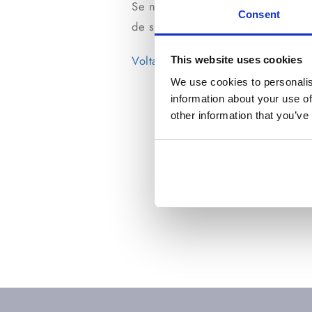
Se não tiver encontrado a respost
Consent
de suporte.
Voltar
This website uses cookies
We use cookies to personalis
information about your use of
other information that you’ve