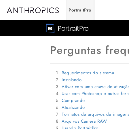
PortraitPro
Perguntas freq
Requerimentos do sistema
Instalando
Ativar com uma chave de ativaçã
Usar com Photoshop e outras fer
Comprando
Atualizando
Formatos de arquivos de imagen
Arquivos Camera RAW
Usando PortraitPro