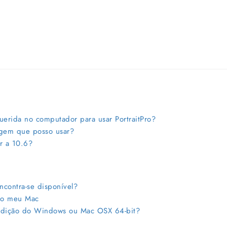
erida no computador para usar PortraitPro?
gem que posso usar?
r a 10.6?
contra-se disponível?
no meu Mac
dição do Windows ou Mac OSX 64-bit?