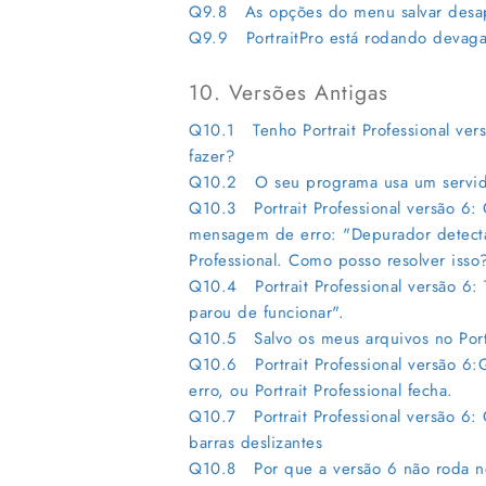
Q9.8 As opções do menu salvar desa
Q9.9 PortraitPro está rodando devaga
10. Versões Antigas
Q10.1 Tenho Portrait Professional ver
fazer?
Q10.2 O seu programa usa um servi
Q10.3 Portrait Professional versão 6:
mensagem de erro: "Depurador detectado
Professional. Como posso resolver isso
Q10.4 Portrait Professional versão 6: 
parou de funcionar".
Q10.5 Salvo os meus arquivos no Portr
Q10.6 Portrait Professional versão 6:
erro, ou Portrait Professional fecha.
Q10.7 Portrait Professional versão 6:
barras deslizantes
Q10.8 Por que a versão 6 não roda 