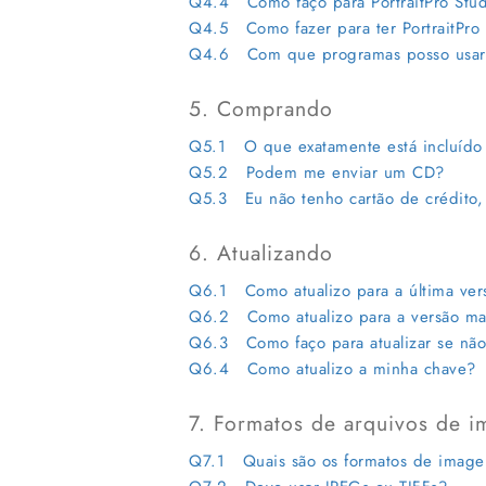
Q4.4 Como faço para PortraitPro Stud
Q4.5 Como fazer para ter PortraitPro
Q4.6 Com que programas posso usar Po
5. Comprando
Q5.1 O que exatamente está incluído 
Q5.2 Podem me enviar um CD?
Q5.3 Eu não tenho cartão de crédito,
6. Atualizando
Q6.1 Como atualizo para a última vers
Q6.2 Como atualizo para a versão mais
Q6.3 Como faço para atualizar se não 
Q6.4 Como atualizo a minha chave?
7. Formatos de arquivos de 
Q7.1 Quais são os formatos de image