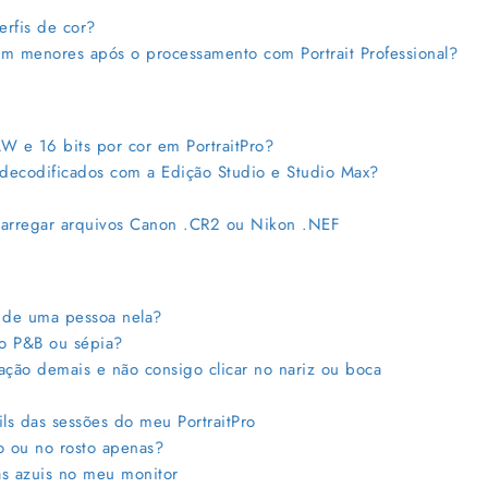
rfis de cor?
 menores após o processamento com Portrait Professional?
 e 16 bits por cor em PortraitPro?
ecodificados com a Edição Studio e Studio Max?
arregar arquivos Canon .CR2 ou Nikon .NEF
 de uma pessoa nela?
o P&B ou sépia?
ção demais e não consigo clicar no nariz ou boca
s das sessões do meu PortraitPro
 ou no rosto apenas?
s azuis no meu monitor