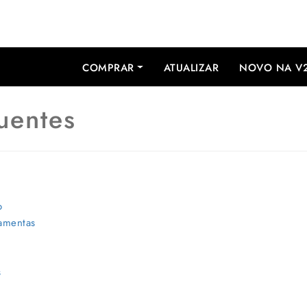
COMPRAR
ATUALIZAR
NOVO NA V
uentes
o
ramentas
s