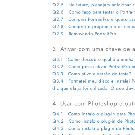
Q2.5 No futuro, planejam adicionar s
Q2.6 Como faço para testar o Portrait
Q2.7 Comprei PortraitPro e quero usá
Q2.8 Comprei o programa e os meus "
Q2.9 Removendo PortraitPro
3. Ativar com uma chave de a
Q3.1 Como descubro qual é a minha c
Q3.2 Como posso ativar PortraitPro n
Q3.3 Como ativo a versão de teste?
Q3.4 Formatei meu disco e instalei Po
diz que ela já foi utilizada. O que dev
4. Usar com Photoshop e outr
Q4.1 Como instalo o plug-in para Ph
Q4.2 Como instalo o plug-in de Phot
Q4.3 Como instalo o plugin de Phot