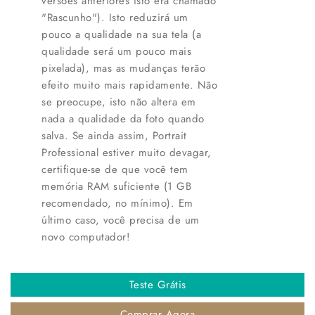
versões anteriores isto era chamado
"Rascunho"). Isto reduzirá um
pouco a qualidade na sua tela (a
qualidade será um pouco mais
pixelada), mas as mudanças terão
efeito muito mais rapidamente. Não
se preocupe, isto não altera em
nada a qualidade da foto quando
salva. Se ainda assim, Portrait
Professional estiver muito devagar,
certifique-se de que você tem
memória RAM suficiente (1 GB
recomendado, no mínimo). Em
último caso, você precisa de um
novo computador!
Teste Grátis
Comprar Agora