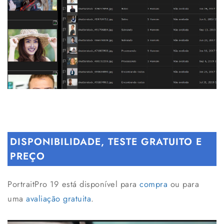
DISPONIBILIDADE, TESTE GRATUITO E
PREÇO
PortraitPro 19 está disponível para
compra
ou para
uma
avaliação gratuita
.