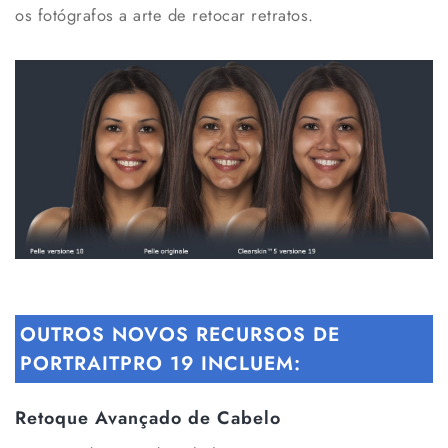
os fotógrafos a arte de retocar retratos.
OUTROS NOVOS RECURSOS DE
PORTRAITPRO 19 INCLUEM:
Retoque Avançado de Cabelo