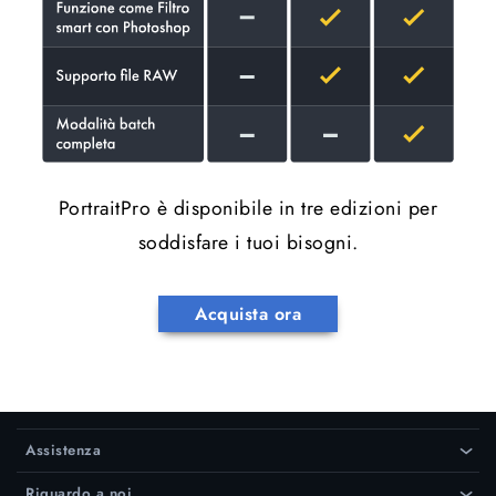
PortraitPro è disponibile in tre edizioni per
soddisfare i tuoi bisogni.
Acquista ora
Assistenza
›
Riguardo a noi
›