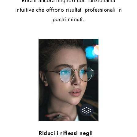
Ritratti ancora migliori con funzionalità
intuitive che offrono risultati professionali in
pochi minuti.
Riduci i riflessi negli