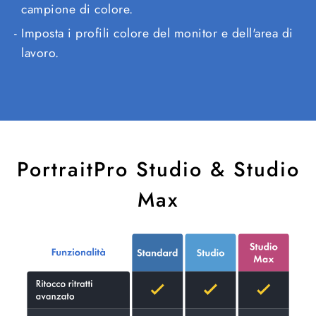
campione di colore.
Imposta i profili colore del monitor e dell'area di
lavoro.
PortraitPro Studio & Studio
Max