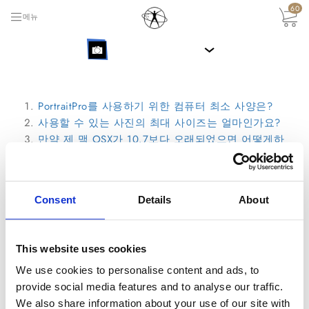
60
메뉴
›
PortraitPro를 사용하기 위한 컴퓨터 최소 사양은?
사용할 수 있는 사진의 최대 사이즈는 얼마인가요?
만약 제 맥 OSX가 10.7보다 오래되었으면 어떻게하
죠?
만약 여러분의 질문이 목록에 없다면,
서포트 티켓을
Consent
Details
About
열어
서포트 직원들에게 질문을 보내 주십시오.
뒤로
This website uses cookies
We use cookies to personalise content and ads, to
provide social media features and to analyse our traffic.
We also share information about your use of our site with