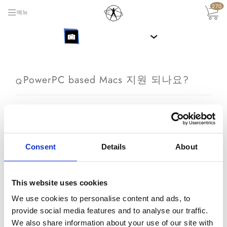
270
메뉴
›
PowerPC based Macs 지원 되나요?
Q
죄송합니다, 우리는 PowerPC based Macs에 대한 지
A
원을 추가할 계획이 없습니다.
만약 여러분의 질문에 관한 답변이 없다면,
서포
Consent
Details
About
트 티켓을 열어
서포트 직원들에게 질문을 보내
주십시오.
This website uses cookies
뒤로
We use cookies to personalise content and ads, to
provide social media features and to analyse our traffic.
We also share information about your use of our site with