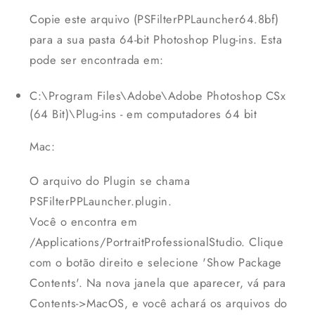
Copie este arquivo (PSFilterPPLauncher64.8bf)
para a sua pasta 64-bit Photoshop Plug-ins. Esta
pode ser encontrada em:
C:\Program Files\Adobe\Adobe Photoshop CSx
(64 Bit)\Plug-ins - em computadores 64 bit
Mac:
O arquivo do Plugin se chama
PSFilterPPLauncher.plugin.
Você o encontra em
/Applications/PortraitProfessionalStudio. Clique
com o botão direito e selecione 'Show Package
Contents'. Na nova janela que aparecer, vá para
Contents->MacOS, e você achará os arquivos do