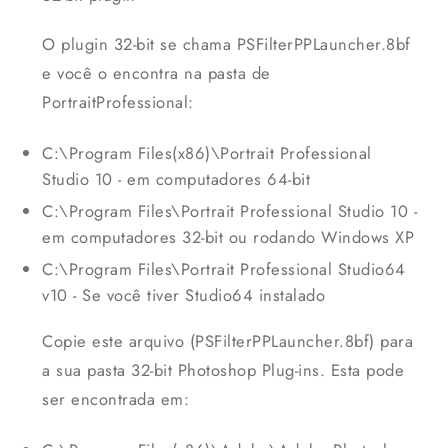
O plugin 32-bit se chama PSFilterPPLauncher.8bf
e você o encontra na pasta de
PortraitProfessional:
C:\Program Files(x86)\Portrait Professional
Studio 10 - em computadores 64-bit
C:\Program Files\Portrait Professional Studio 10 -
em computadores 32-bit ou rodando Windows XP
C:\Program Files\Portrait Professional Studio64
v10 - Se você tiver Studio64 instalado
Copie este arquivo (PSFilterPPLauncher.8bf) para
a sua pasta 32-bit Photoshop Plug-ins. Esta pode
ser encontrada em: