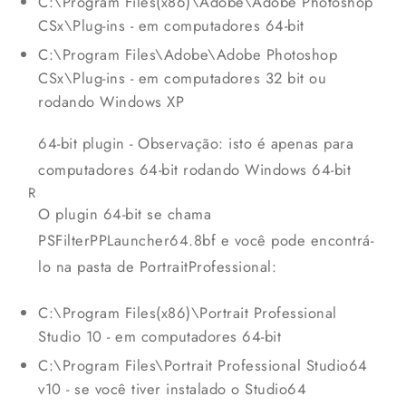
C:\Program Files(x86)\Adobe\Adobe Photoshop
CSx\Plug-ins - em computadores 64-bit
C:\Program Files\Adobe\Adobe Photoshop
CSx\Plug-ins - em computadores 32 bit ou
rodando Windows XP
64-bit plugin - Observação: isto é apenas para
computadores 64-bit rodando Windows 64-bit
R
O plugin 64-bit se chama
PSFilterPPLauncher64.8bf e você pode encontrá-
lo na pasta de PortraitProfessional:
C:\Program Files(x86)\Portrait Professional
Studio 10 - em computadores 64-bit
C:\Program Files\Portrait Professional Studio64
v10 - se você tiver instalado o Studio64