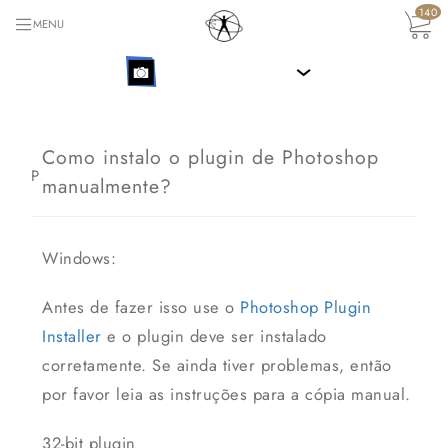
140
MENU
›
Como instalo o plugin de Photoshop
P
manualmente?
Windows:
Antes de fazer isso use o
Photoshop Plugin
Installer
e o plugin deve ser instalado
corretamente. Se ainda tiver problemas, então
por favor leia as instruções para a cópia manual.
32-bit plugin