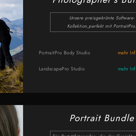
Unsere preisgekrönte Software-
Kollektion,perfekt mit PortraitPro
PortraitPro Body Studio
mehr In
LandscapePro Studio
mehr In
Portrait Bundle