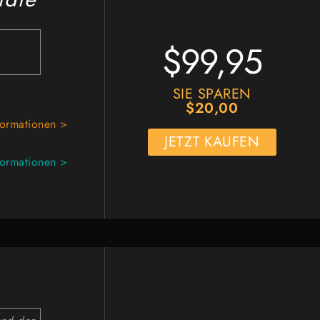
$99,95
.
SIE SPAREN
$20,00
formationen >
JETZT KAUFEN
formationen >