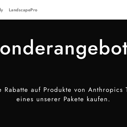
dy
LandscapePro
onderangebo
ve Rabatte auf Produkte von Anthropics
eines unserer Pakete kaufen.