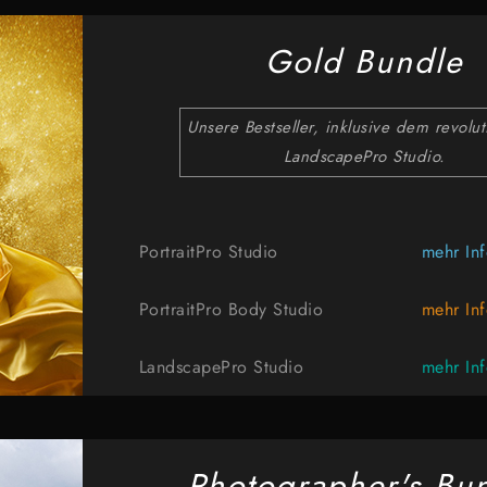
Gold Bundle
Unsere Bestseller, inklusive dem revolu
LandscapePro Studio.
PortraitPro Studio
mehr In
PortraitPro Body Studio
mehr In
LandscapePro Studio
mehr In
Photographer's Bu