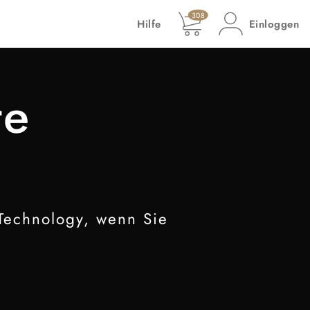
308
Hilfe
Einloggen
te
 Technology, wenn Sie