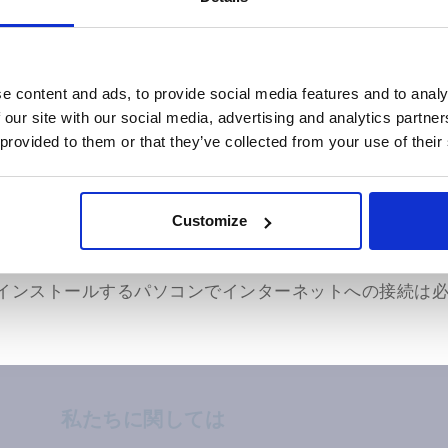
いる別のパソコンから、
ライセンス認証ページ
へ進み、先
e content and ads, to provide social media features and to analy
ライセンス認証トークンを入力してください。そしてPortr
 our site with our social media, advertising and analytics partn
ァイルをダウンロードすることができます。
 provided to them or that they’ve collected from your use of their
ックなどにコピーし、実際にPortraitProをライセンス
アログにある「ファイルからキーを読み込む」のボタンを
Customize
どのファイルを開いてください。
tProをインストールするパソコンでインターネットへの接続
私たちに関しては