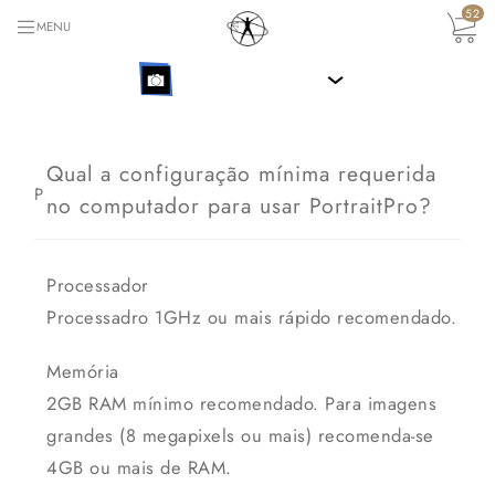
52
MENU
›
Qual a configuração mínima requerida
P
no computador para usar PortraitPro?
Processador
Processadro 1GHz ou mais rápido recomendado.
Memória
2GB RAM mínimo recomendado. Para imagens
grandes (8 megapixels ou mais) recomenda-se
4GB ou mais de RAM.