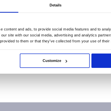
Details
a para a sua pergunta,
crie um pedido de suporte
para faze
e content and ads, to provide social media features and to analy
 our site with our social media, advertising and analytics partn
 provided to them or that they’ve collected from your use of their
Customize