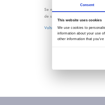
Consent
Se não tiver encontrado a respost
de suporte.
This website uses cookies
Voltar
We use cookies to personalis
information about your use of
other information that you’ve