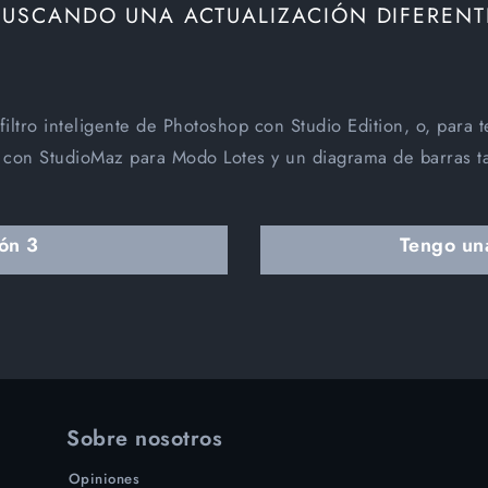
BUSCANDO UNA ACTUALIZACIÓN DIFERENT
iltro inteligente de Photoshop con Studio Edition, o, para t
 con StudioMaz para Modo Lotes y un diagrama de barras t
ón 3
Tengo una
Sobre nosotros
Opiniones