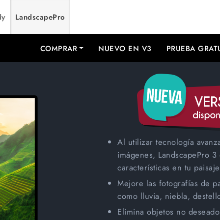
dy
LandscapePro
COMPRAR
NUEVO EN V3
PRUEBA GRAT
Al utilizar
tecnología avanz
imágenes
, LandscapePro 3 
características en tu paisaje
Mejore las fotografías de p
como lluvia, niebla, destell
Elimina objetos no deseado