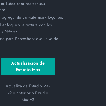
os listos para realzar sus
bre.
e agregando un watermark logotipo.
l enfoque y la textura con los
 y Nitidez.
ente para Photoshop: exclusivo de
Actualización de
Estudio Max
Actualiza de Estudio Max
v2 o anterior a Estudio
Max v3