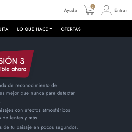
3
Ayuda
Entrar
UITA
LO QUE HACE
OFERTAS
ada de reconocimiento de
es mejor que nunca para detectar
.
aisajes con efectos atmosféricos
o de lentes y más.
s de tu paisaje en pocos segundos.