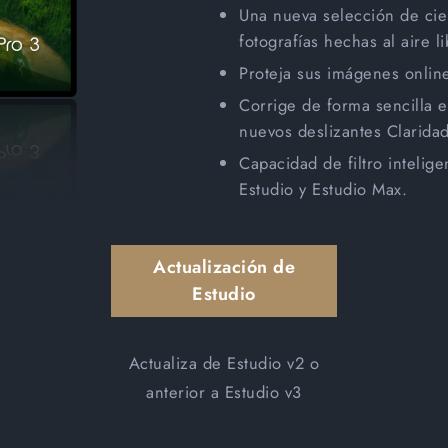
Una nueva selección de ciel
fotografías hechas al aire li
Proteja sus imágenes onlin
Corrige de forma sencilla e
nuevos deslizantes Claridad
Capacidad de filtro intelig
Estudio y Estudio Max.
Actualización de
Estudio
Actualiza de Estudio v2 o
anterior a Estudio v3