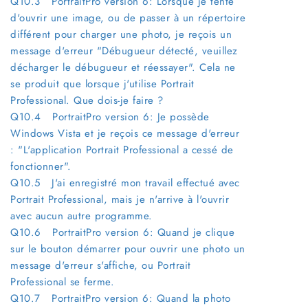
Q10.3 PortraitPro version 6: Lorsque je tente
d'ouvrir une image, ou de passer à un répertoire
différent pour charger une photo, je reçois un
message d'erreur "Débugueur détecté, veuillez
décharger le débugueur et réessayer". Cela ne
se produit que lorsque j'utilise Portrait
Professional. Que dois-je faire ?
Q10.4 PortraitPro version 6: Je possède
Windows Vista et je reçois ce message d'erreur
: "L'application Portrait Professional a cessé de
fonctionner".
Q10.5 J'ai enregistré mon travail effectué avec
Portrait Professional, mais je n'arrive à l'ouvrir
avec aucun autre programme.
Q10.6 PortraitPro version 6: Quand je clique
sur le bouton démarrer pour ouvrir une photo un
message d'erreur s'affiche, ou Portrait
Professional se ferme.
Q10.7 PortraitPro version 6: Quand la photo