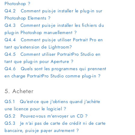
Photoshop ?
Q4.2 Comment puis-je installer le plug-in sur
Photoshop Elements ?
Q4.3 Comment puis-je installer les fichiers du
plug-in Photoshop manuellement ?
Q4.4 Comment puis-je utiliser Portrait Pro en
tant qu'extension de Lightroom?
Q4.5 Comment utiliser PortraitPro Studio en
tant que plug-in pour Aperture ?
Q4.6 Quels sont les programmes qui prennent
en charge PortraitPro Studio comme plug-in ?
5. Acheter
Q5.1 Qu'est-ce que j'obtiens quand j'achète
une licence pour le logiciel ?
Q5.2 Pouvez-vous m'envoyer un CD ?
Q5.3 Je n'ai pas de carte de crédit ni de carte
bancaire, puis-je payer autrement ?