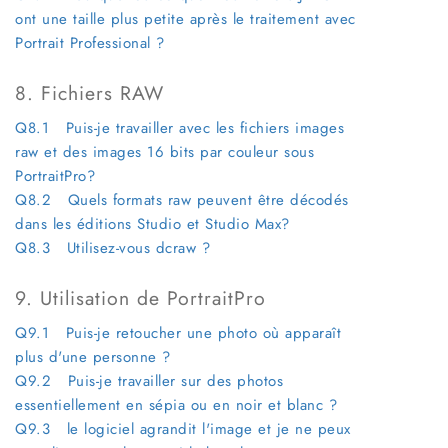
ont une taille plus petite après le traitement avec
Portrait Professional ?
8. Fichiers RAW
Q8.1 Puis-je travailler avec les fichiers images
raw et des images 16 bits par couleur sous
PortraitPro?
Q8.2 Quels formats raw peuvent être décodés
dans les éditions Studio et Studio Max?
Q8.3 Utilisez-vous dcraw ?
9. Utilisation de PortraitPro
Q9.1 Puis-je retoucher une photo où apparaît
plus d'une personne ?
Q9.2 Puis-je travailler sur des photos
essentiellement en sépia ou en noir et blanc ?
Q9.3 le logiciel agrandit l'image et je ne peux