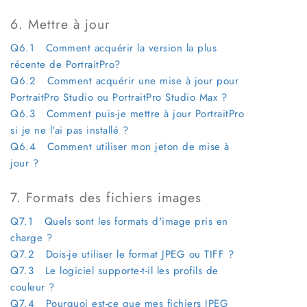
6. Mettre à jour
Q6.1 Comment acquérir la version la plus
récente de PortraitPro?
Q6.2 Comment acquérir une mise à jour pour
PortraitPro Studio ou PortraitPro Studio Max ?
Q6.3 Comment puis-je mettre à jour PortraitPro
si je ne l'ai pas installé ?
Q6.4 Comment utiliser mon jeton de mise à
jour ?
7. Formats des fichiers images
Q7.1 Quels sont les formats d'image pris en
charge ?
Q7.2 Dois-je utiliser le format JPEG ou TIFF ?
Q7.3 Le logiciel supporte-t-il les profils de
couleur ?
Q7.4 Pourquoi est-ce que mes fichiers JPEG