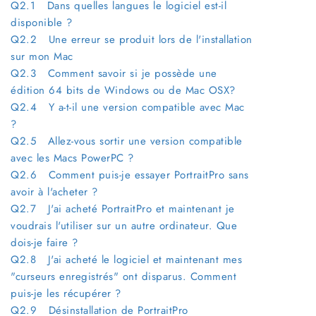
Q2.1 Dans quelles langues le logiciel est-il
disponible ?
Q2.2 Une erreur se produit lors de l'installation
sur mon Mac
Q2.3 Comment savoir si je possède une
édition 64 bits de Windows ou de Mac OSX?
Q2.4 Y a-t-il une version compatible avec Mac
?
Q2.5 Allez-vous sortir une version compatible
avec les Macs PowerPC ?
Q2.6 Comment puis-je essayer PortraitPro sans
avoir à l'acheter ?
Q2.7 J'ai acheté PortraitPro et maintenant je
voudrais l'utiliser sur un autre ordinateur. Que
dois-je faire ?
Q2.8 J'ai acheté le logiciel et maintenant mes
"curseurs enregistrés" ont disparus. Comment
puis-je les récupérer ?
Q2.9 Désinstallation de PortraitPro