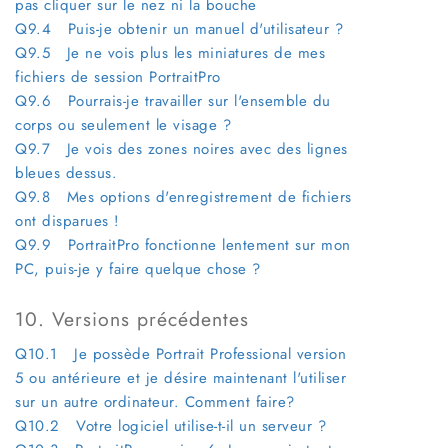
pas cliquer sur le nez ni la bouche
Q9.4 Puis-je obtenir un manuel d'utilisateur ?
Q9.5 Je ne vois plus les miniatures de mes
fichiers de session PortraitPro
Q9.6 Pourrais-je travailler sur l'ensemble du
corps ou seulement le visage ?
Q9.7 Je vois des zones noires avec des lignes
bleues dessus.
Q9.8 Mes options d'enregistrement de fichiers
ont disparues !
Q9.9 PortraitPro fonctionne lentement sur mon
PC, puis-je y faire quelque chose ?
10. Versions précédentes
Q10.1 Je possède Portrait Professional version
5 ou antérieure et je désire maintenant l'utiliser
sur un autre ordinateur. Comment faire?
Q10.2 Votre logiciel utilise-t-il un serveur ?