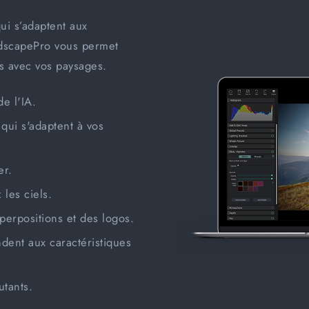
ui s’adaptent aux
ndscapePro vous permet
es avec vos paysages.
de l'IA.
ui s'adaptent à vos
er.
les ciels.
erpositions et des logos.
ent aux caractéristiques
utants.