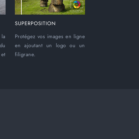
SUPERPOSITION
la
Protégez vos images en ligne
du
en ajoutant un logo ou un
 et
filigrane.