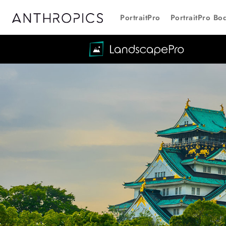
PortraitPro
PortraitPro Bo