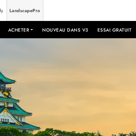
dy
LandscapePro
ACHETER
NOUVEAU DANS V3
ESSAI GRATUIT