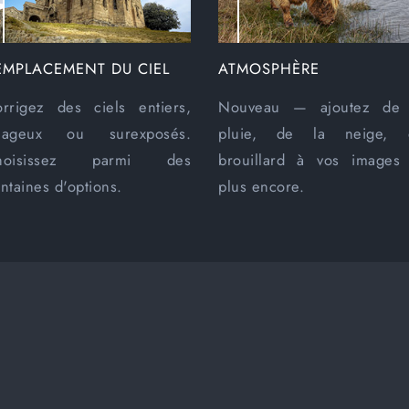
EMPLACEMENT DU CIEL
ATMOSPHÈRE
rrigez des ciels entiers,
Nouveau
— ajoutez de 
uageux ou surexposés.
pluie, de la neige, 
hoisissez parmi des
brouillard à vos images
ntaines d'options.
plus encore.