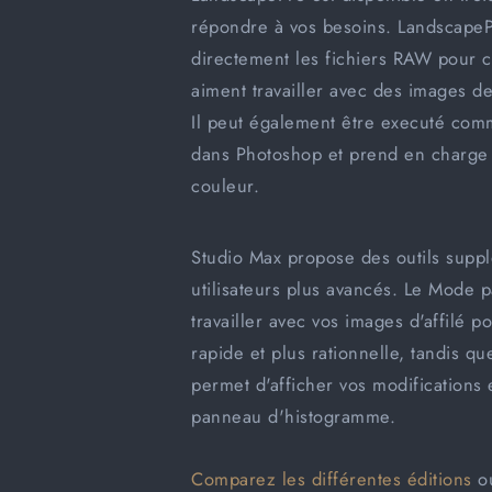
sélectionnera
ch
répondre à vos besoins.
LandscapeP
automatiquement.
ajo
directement les fichiers RAW pour c
aiment travailler avec des images de
Il peut également être executé com
dans Photoshop et prend en charge 
couleur.
Studio Max
propose des outils supp
utilisateurs plus avancés. Le Mode 
travailler avec vos images d'affilé 
rapide et plus rationnelle, tandis q
permet d'afficher vos modifications 
panneau d'histogramme.
Comparez les différentes éditions
o