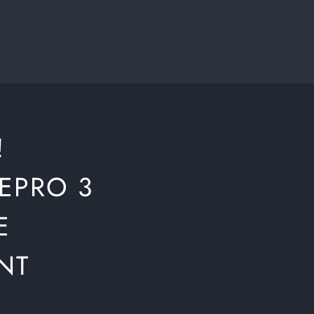
!
EPRO 3
E
NT