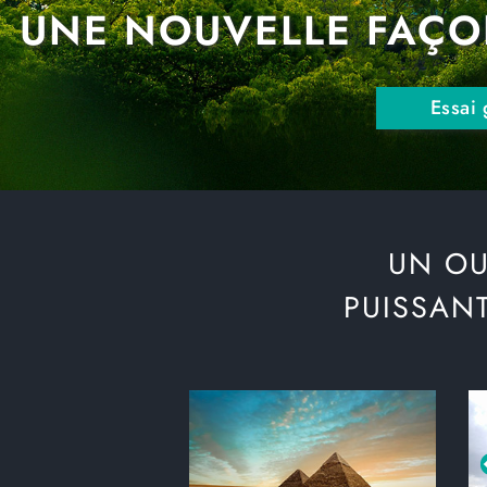
UNE NOUVELLE FAÇO
Essai 
UN OUT
PUISSAN