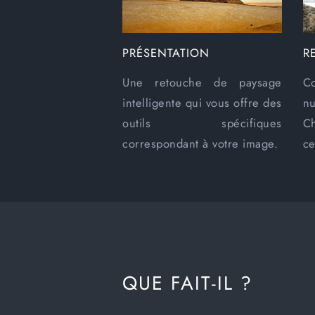
PRÉSENTATION
R
Une retouche de paysage
Co
intelligente qui vous offre des
n
outils spécifiques
C
correspondant à votre image.
ce
QUE FAIT-IL ?