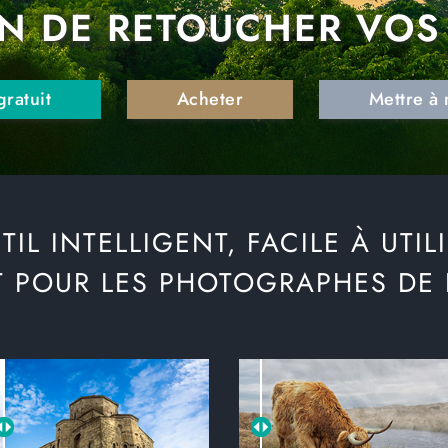
N DE RETOUCHER VOS
gratuit
Acheter
Mettre à 
IL INTELLIGENT, FACILE À UTIL
T POUR LES PHOTOGRAPHES DE P