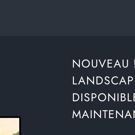
NOUVEAU 
LANDSCAP
DISPONIBL
MAINTENA