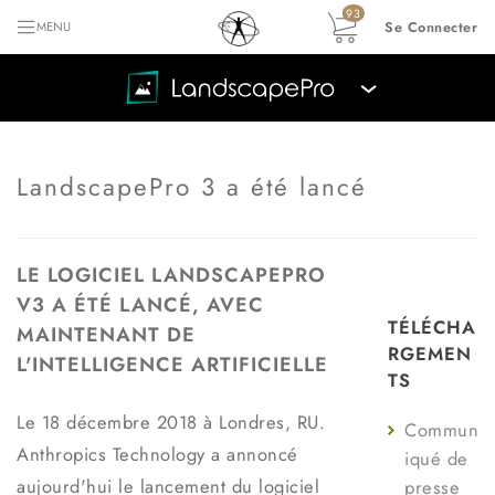
93
Se Connecter
MENU
›
LandscapePro 3 a été lancé
LE LOGICIEL LANDSCAPEPRO
V3 A ÉTÉ LANCÉ, AVEC
TÉLÉCHA
MAINTENANT DE
RGEMEN
L'INTELLIGENCE ARTIFICIELLE
TS
Le 18 décembre 2018 à Londres, RU.
Commun
Anthropics Technology a annoncé
iqué de
aujourd'hui le lancement du logiciel
presse