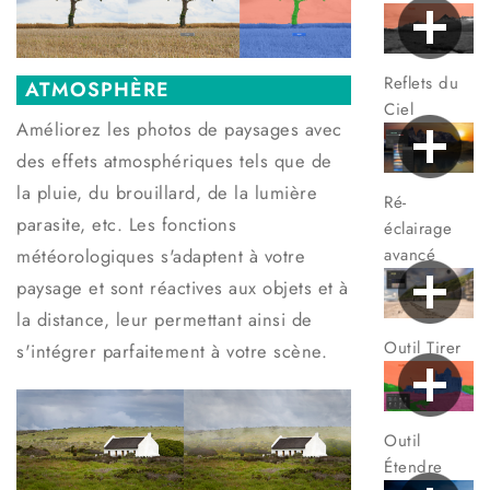
Reflets du
ATMOSPHÈRE
Ciel
Améliorez les photos de paysages avec
des effets atmosphériques tels que de
la pluie, du brouillard, de la lumière
Ré-
parasite, etc. Les fonctions
éclairage
météorologiques s'adaptent à votre
avancé
paysage et sont réactives aux objets et à
la distance, leur permettant ainsi de
Outil Tirer
s'intégrer parfaitement à votre scène.
Outil
Étendre