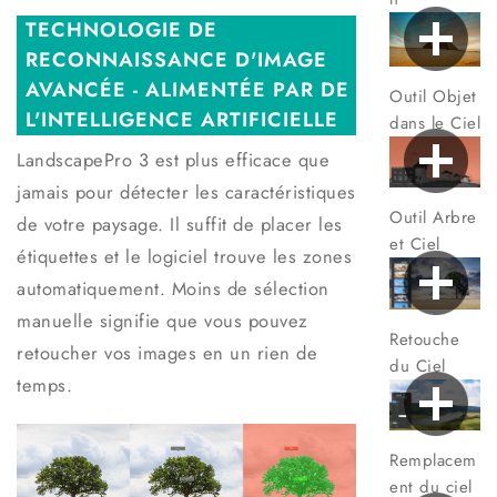
TECHNOLOGIE DE
RECONNAISSANCE D'IMAGE
AVANCÉE - ALIMENTÉE PAR DE
Outil Objet
L'INTELLIGENCE ARTIFICIELLE
dans le Ciel
LandscapePro 3 est plus efficace que
jamais pour détecter les caractéristiques
Outil Arbre
de votre paysage. Il suffit de placer les
et Ciel
étiquettes et le logiciel trouve les zones
automatiquement. Moins de sélection
manuelle signifie que vous pouvez
Retouche
retoucher vos images en un rien de
du Ciel
temps.
Remplacem
ent du ciel