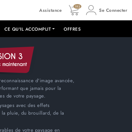
193
Assistance
Se Connecter
CE QU'IL ACCOMPLIT
OFFRES
 reconnaissance d'image avancée
,
rformant que jamais pour la
ues de votre paysage.
ysages avec des effets
la pluie, du brouillard, de la
irables de votre paysage en