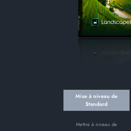
Mise à niveau de
Standard
Mettre à niveau de