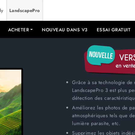
dy
LandscapePro
ACHETER
NOUVEAU DANS V3
ESSAI GRATUIT
Grâce à sa
technologie de
LandscapePro 3 est plus pe
détection des caractéristiq
Améliorez les photos de pa
atmosphériques tels que de 
lumière parasite, etc.
Supprimez les objets indés