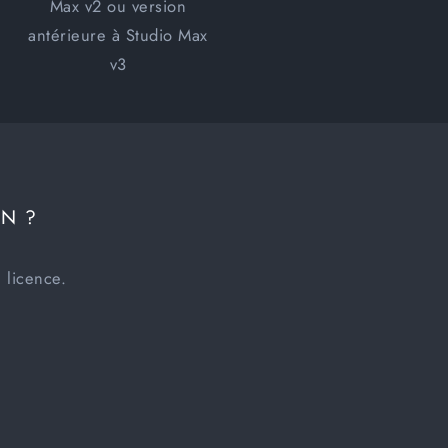
Max v2 ou version
antérieure à Studio Max
v3
ON ?
 licence.