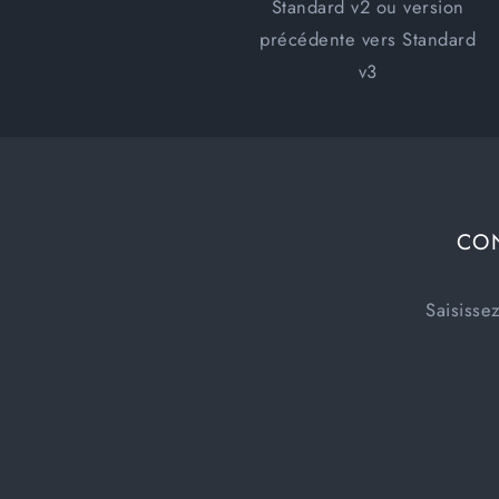
Standard v2 ou version
précédente vers Standard
v3
CON
Saisisse