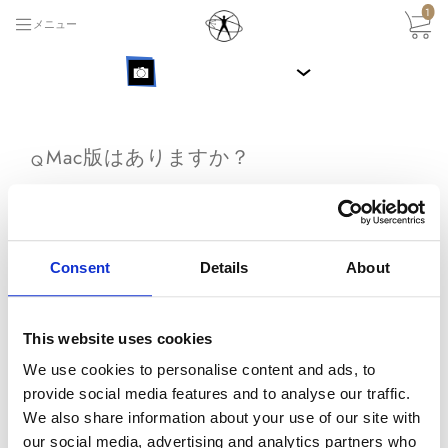
1
メニュー
›
Mac版はありますか？
Q
はい、PortraitProのご購入時に受け取られるリ
ンクは、Windows用とMac用の両方です。
Consent
Details
About
PortraitProはIntel Macベースの OS X 10.7 また
A
はそれ以降（2007年以降に製造されたMac）の
This website uses cookies
みへの対応となります。PowerPCベースのMac
We use cookies to personalise content and ads, to
には対応しておりませんのでご注意ください。
provide social media features and to analyse our traffic.
We also share information about your use of our site with
戻る
our social media, advertising and analytics partners who