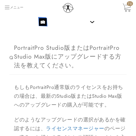
75
メニュー
›
PortraitPro Studio版またはPortraitPro
Studio Max版にアップグレードする方
Q
法を教えてください。
もしもPortraitPro通常版のライセンスをお持ち
の場合は、最新のStudio版またはStudio Max版
へのアップグレードの購入が可能です。
どのようなアップグレードの選択があるかを確
認するには、
ライセンスマネージャー
のページ