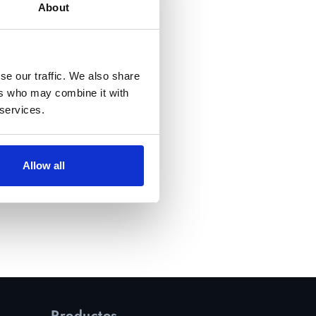
About
se our traffic. We also share
ers who may combine it with
 services.
Allow all
Productos