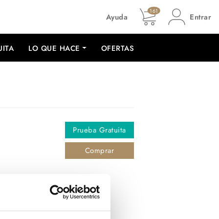
161
Ayuda
Entrar
UITA
LO QUE HACE
OFERTAS
Prueba Gratuita
Comprar