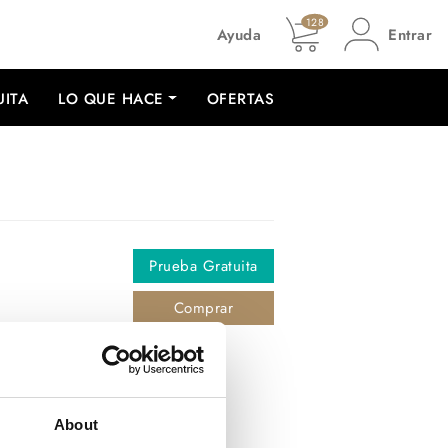
128
Ayuda
Entrar
UITA
LO QUE HACE
OFERTAS
Prueba Gratuita
Comprar
About