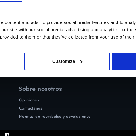
 de spam, ya que nuestro email ha podido ser
pam.
e content and ads, to provide social media features and to analy
 our site with our social media, advertising and analytics partn
 provided to them or that they’ve collected from your use of their
Customize
Sobre nosotros
Opiniones
Contáctanos
Normas de reembolso y devoluciones