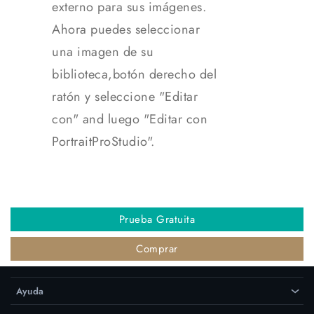
externo para sus imágenes.
Ahora puedes seleccionar
una imagen de su
biblioteca,botón derecho del
ratón y seleccione "Editar
con" and luego "Editar con
PortraitProStudio".
Prueba Gratuita
Comprar
Ayuda
›