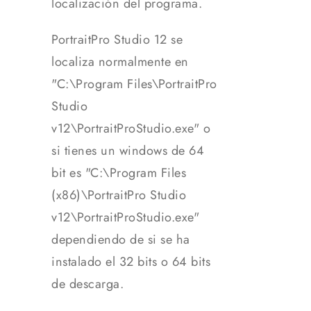
localización del programa.
PortraitPro Studio 12 se
localiza normalmente en
"C:\Program Files\PortraitPro
Studio
v12\PortraitProStudio.exe" o
si tienes un windows de 64
bit es "C:\Program Files
(x86)\PortraitPro Studio
v12\PortraitProStudio.exe"
dependiendo de si se ha
instalado el 32 bits o 64 bits
de descarga.