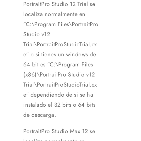
PortraitPro Studio 12 Trial se
localiza normalmente en
"C:\Program Files\PortraitPro
Studio v12
Trial\PortraitProStudioTrial.ex
e" o si tienes un windows de
64 bit es "C:\Program Files
(x86)\PortraitPro Studio v12
Trial\PortraitProStudioTrial.ex
e" dependiendo de si se ha
instalado el 32 bits o 64 bits
de descarga.
PortraitPro Studio Max 12 se