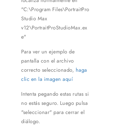
localiza normalmente en
"C:\Program Files\PortraitPro
Studio Max
v12\PortraitProStudioMax.ex
e"
Para ver un ejemplo de
pantalla con el archivo
correcto seleccionado,
haga
clic en la imagen aquí
Intenta pegando estas rutas si
no estás seguro. Luego pulsa
"seleccionar" para cerrar el
diálogo.