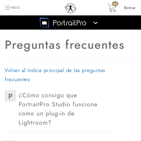
48
Entrar
MENÚ
›
Preguntas frecuentes
Volver al índice principal de las preguntas
frecuentes
¿Cómo consigo que
P
PortraitPro Studio funcione
como un plug-in de
Lightroom?