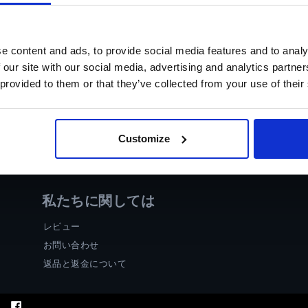
e content and ads, to provide social media features and to analy
 our site with our social media, advertising and analytics partn
 provided to them or that they’ve collected from your use of their
Customize
私たちに関しては
レビュー
お問い合わせ
返品と返金について