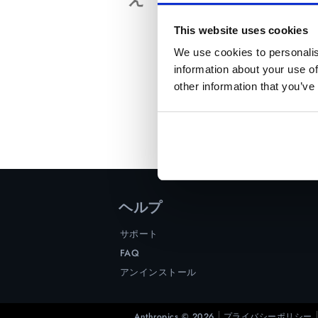
This website uses cookies
We use cookies to personalis
information about your use of
other information that you’ve
ヘルプ
サポート
FAQ
アンインストール
Anthropics © 2026
プライバシーポリシー