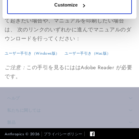
アプリケーションに内蔵のヘルプも組み込まれてい
Customize
ます。 ですがもしすべてのヘルプを一箇所にまとめ
て起きたい場合や、マニュアルを印刷したい場合
は、 次のリンクのいずれかに進んでマニュアルのダ
ウンロードを行ってください：
ユーザー手引き（Windows版）
ユーザー手引き（Mac版）
ご注意：
この手引を見るにははAdobe Reader
が必要
です。
ヘルプ
›
私たちに関しては
›
製品
›
Anthropics © 2026
プライバシーポリシー