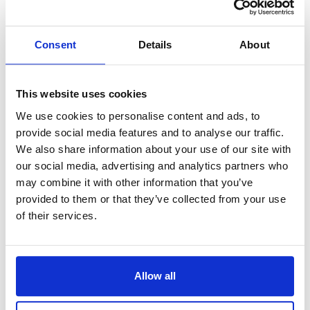
システム要件
Macで画像を開くときにパソコンがクラッシュす
Consent
Details
About
る
インストール
ライセンス認証トークンでの認証
This website uses cookies
Photoshopやそのほかのツールの使用
We use cookies to personalise content and ads, to
PortraitProの購入
provide social media features and to analyse our traffic.
ソフトのアップグレード
We also share information about your use of our site with
写真ファイル形式
our social media, advertising and analytics partners who
カメラRAW画像ファイル
may combine it with other information that you’ve
PortraitProを使う
provided to them or that they’ve collected from your use
PortraitPro旧バージョン
of their services.
その他
PortraitProのマニュアル
Allow all
PortraitProは簡単に使用できるように作られており、