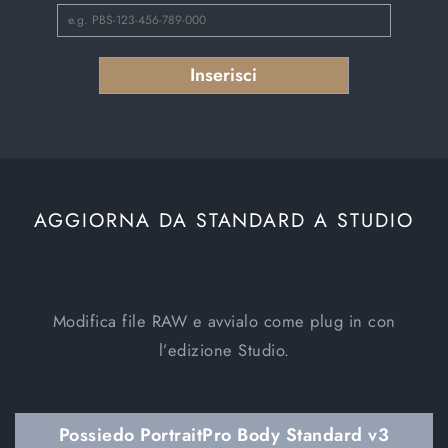
AGGIORNA DA STANDARD A STUDIO
Modifica file RAW e avvialo come plug in con
l’edizione Studio.
Possiedo PortraitPro Body Standard v3