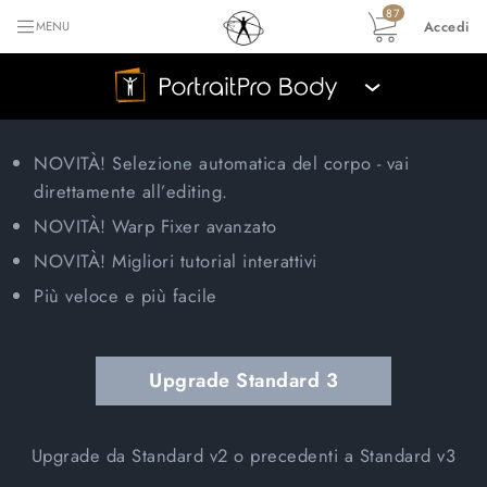
87
Accedi
MENU
›
NOVITÀ!
Selezione automatica del corpo - vai
direttamente all’editing.
NOVITÀ!
Warp Fixer avanzato
NOVITÀ!
Migliori tutorial interattivi
Più veloce e più facile
Upgrade Standard 3
Upgrade da Standard v2 o precedenti a Standard v3