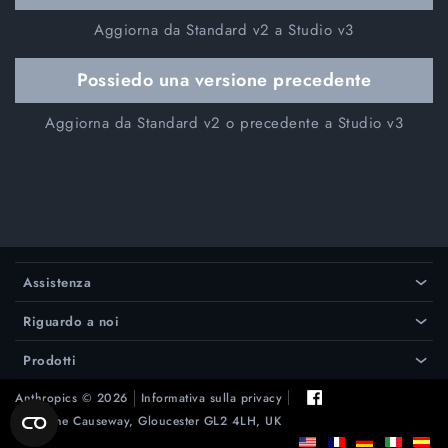
Aggiorna da Standard v2 a Studio v3
Possiedo una versione precedente
Aggiorna da Standard v2 o precedente a Studio v3
Assistenza
›
Riguardo a noi
›
Prodotti
›
Anthropics © 2026
Informativa sulla privacy
128 The Causeway, Gloucester GL2 4LH, UK