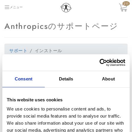
211
メニュー
Anthropicsのサポートページ
サポート
インストール
インストール
Consent
Details
About
+
ソフトのインストール方法を教えてください。
+
PortraitProを起動させるのに最低限必要なシステムを教
えてください。
This website uses cookies
We use cookies to personalise content and ads, to
+
使用のパソコンが64ビットのWindowsまたはMac OSか
provide social media features and to analyse our traffic.
どうかはどのようにしたらわかりますか？
We also share information about your use of our site with
+ PortraitProのプラグイン
our social media, advertising and analytics partners who